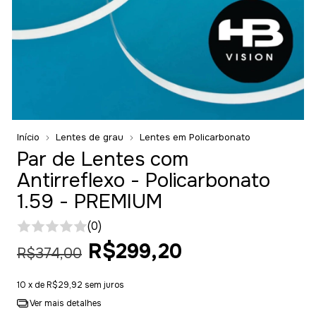
Início
Lentes de grau
Lentes em Policarbonato
Par de Lentes com
Antirreflexo - Policarbonato
1.59 - PREMIUM
(0)
R$299,20
R$374,00
10
x de
R$29,92
sem juros
Ver mais detalhes