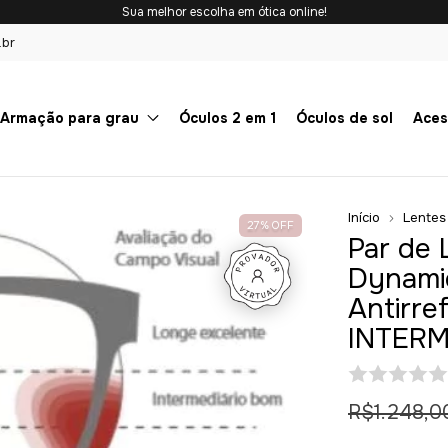
Sua melhor escolha em ótica online!
.br
Armação para grau
Óculos 2 em 1
Óculos de sol
Aces
Início
Lentes
27
%
OFF
Par de 
Dynami
Antirref
INTERM
R$1.248,0