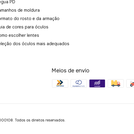
égua PD
amanhos de moldura
ormato do rosto e da armação
uia de cores para óculos
omo escolher lentes
eleção dos óculos mais adequados
Meios de envio
108. Todos os direitos reservados.