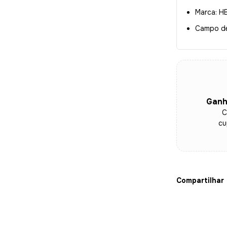
Marca: HB
Campo de 
Ganh
C
cu
Compartilhar