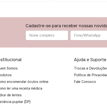
Cadastre-se para receber nossas novid
nstitucional
Ajuda e Suporte
uem Somos
Trocas e Devoluçõe
rodutos
Política de Privacid
omo encomendar óculos online
Fale Conosco
omo ler uma receita médica
dice de lentes
stância pupilar (DP)