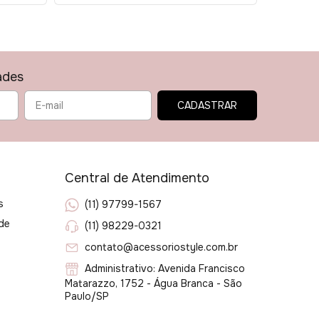
ades
Central de Atendimento
s
(11) 97799-1567
ade
(11) 98229-0321
contato@acessoriostyle.com.br
Administrativo: Avenida Francisco
Matarazzo, 1752 - Água Branca - São
Paulo/SP