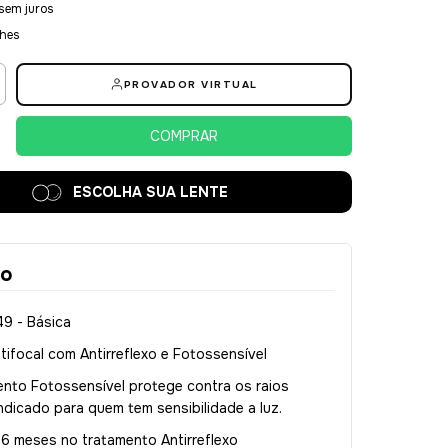
sem juros
lhes
PROVADOR VIRTUAL
ESCOLHA SUA LENTE
ão
.49 - Básica
tifocal com Antirreflexo e Fotossensível
ento Fotossensível protege contra os raios
indicado para quem tem sensibilidade a luz.
:
6 meses no tratamento Antirreflexo