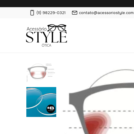
(11) 98229-0321
contato@acessoriostyle.com