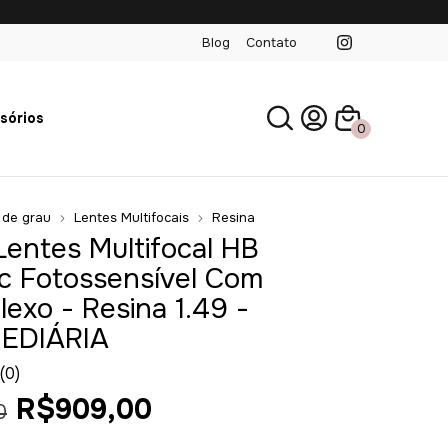
Blog
Contato
sórios
0
 de grau
Lentes Multifocais
Resina
Lentes Multifocal HB
c Fotossensível Com
lexo - Resina 1.49 -
EDIÁRIA
(0)
R$909,00
0