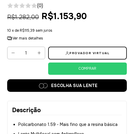
(0)
R$1.153,90
R$1.282,00
10
x de
R$115,39
sem juros
Ver mais detalhes
PROVADOR VIRTUAL
ESCOLHA SUA LENTE
Descrição
Policarbonato 1.59 - Mais fino que a resina básica