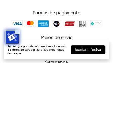
Formas de pagamento
Meios de envio
Ao navegar por este site
você aceita o uso
Aceitar e fechar
de cookies
para agilizar a sua experiência
de compra.
Segurança
Ótica Style
©2026. STYLE COMÉRCIO DE ARTIGOS ÓPTICOS - 32172932000108.
Todos os direitos reservados.