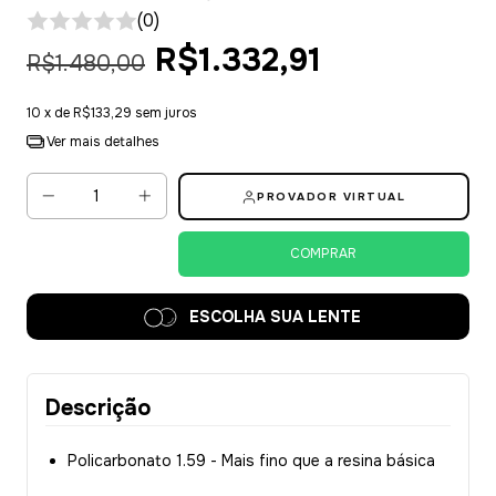
(0)
R$1.332,91
R$1.480,00
10
x de
R$133,29
sem juros
Ver mais detalhes
PROVADOR VIRTUAL
ESCOLHA SUA LENTE
Descrição
Policarbonato 1.59 - Mais fino que a resina básica