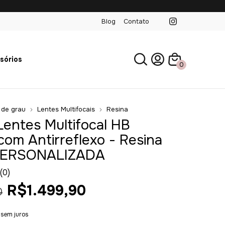
Blog
Contato
sórios
0
 de grau
Lentes Multifocais
Resina
Lentes Multifocal HB
com Antirreflexo - Resina
 PERSONALIZADA
(0)
R$1.499,90
0
sem juros