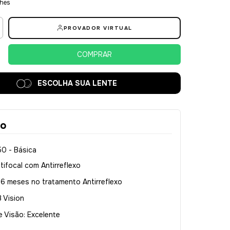
lhes
PROVADOR VIRTUAL
ESCOLHA SUA LENTE
ão
50 - Básica
tifocal com Antirreflexo
 6 meses no tratamento Antirreflexo
 Vision
 Visão: Excelente