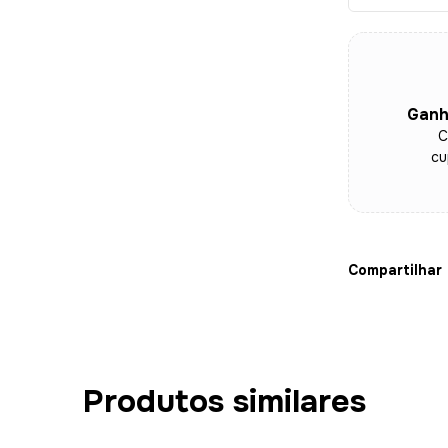
Ganh
C
cu
Compartilhar
Produtos similares