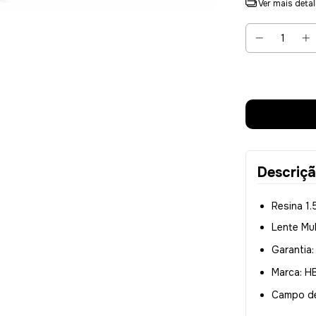
Ver mais deta
Descriç
Resina 1.
Lente Mul
Garantia:
Marca: HB
Campo de