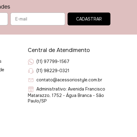
ades
Central de Atendimento
s
(11) 97799-1567
ade
(11) 98229-0321
contato@acessoriostyle.com.br
Administrativo: Avenida Francisco
Matarazzo, 1752 - Água Branca - São
Paulo/SP