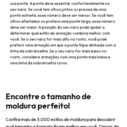
sua ponte. A ponte deve assentar confortavelmente no
seu nariz. Se você tem olhos juntos ou precisa de uma
ponte estreita, esse número deve ser menor. Se você tem
olhos afastados ou prefere uma ponte larga, esse número
deve ser maior. A posição do seu nariz pode ajudar a
determinar qual estilo de armação combina melhor com
você. Se o seu nariz for mais alto no rosto, você pode
preferir uma armação em que a ponte fique alinhada com a
linha da sobrancelha. Se o seu nariz for mais baixo no
rosto, considere armações com uma ponte mais baixa e
uma linha da sobrancelha curva.
Encontre o tamanho de
moldura perfeito!
Confira mais de 3.000 estilos de moldura para descobrir
qual tamanho e formato ficam melhor em você. Depois de