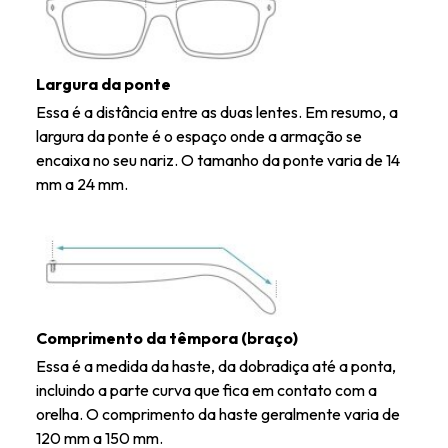
Largura da ponte
Essa é a distância entre as duas lentes. Em resumo, a
largura da ponte é o espaço onde a armação se
encaixa no seu nariz. O tamanho da ponte varia de 14
mm a 24 mm.
Comprimento da têmpora (braço)
Essa é a medida da haste, da dobradiça até a ponta,
incluindo a parte curva que fica em contato com a
orelha. O comprimento da haste geralmente varia de
120 mm a 150 mm.