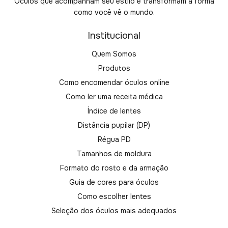
Óculos que acompanham seu estilo e transformam a forma
como você vê o mundo.
Institucional
Quem Somos
Produtos
Como encomendar óculos online
Como ler uma receita médica
Índice de lentes
Distância pupilar (DP)
Régua PD
Tamanhos de moldura
Formato do rosto e da armação
Guia de cores para óculos
Como escolher lentes
Seleção dos óculos mais adequados