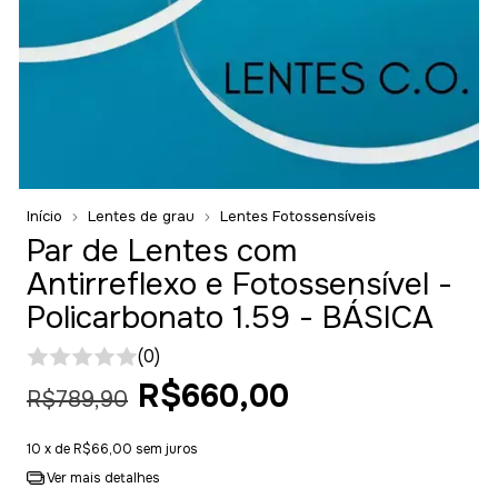
Início
Lentes de grau
Lentes Fotossensíveis
Par de Lentes com
Antirreflexo e Fotossensível -
Policarbonato 1.59 - BÁSICA
(0)
R$660,00
R$789,90
10
x de
R$66,00
sem juros
Ver mais detalhes