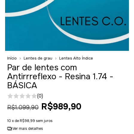
Início
Lentes de grau
Lentes Alto Índice
Par de lentes com
Antirrreflexo - Resina 1.74 -
BÁSICA
(0)
R$989,90
R$1.099,90
10
x de
R$98,99
sem juros
Ver mais detalhes