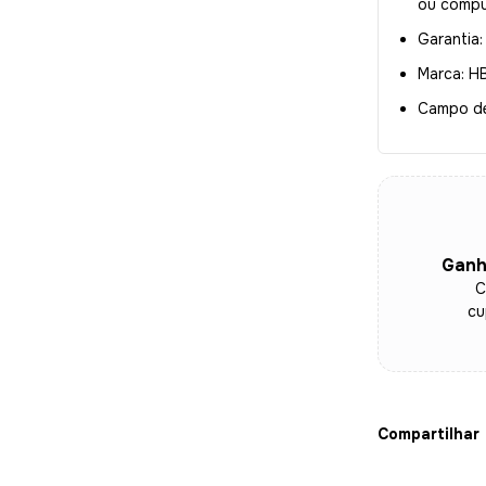
ou compu
Garantia:
Marca: HB
Campo de 
Ganh
C
cu
Compartilhar