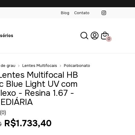
Blog
Contato
sórios
0
 de grau
Lentes Multifocais
Policarbonato
Lentes Multifocal HB
 Blue Light UV com
lexo - Resina 1.67 -
EDIÁRIA
(0)
R$1.733,40
0