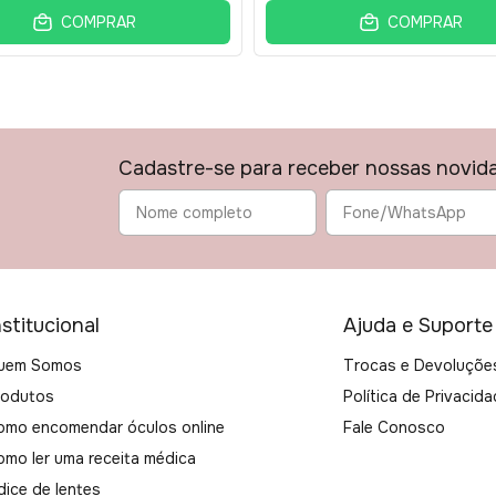
COMPRAR
COMPRAR
Cadastre-se para receber nossas novid
nstitucional
Ajuda e Suporte
uem Somos
Trocas e Devoluçõe
rodutos
Política de Privacid
omo encomendar óculos online
Fale Conosco
omo ler uma receita médica
dice de lentes