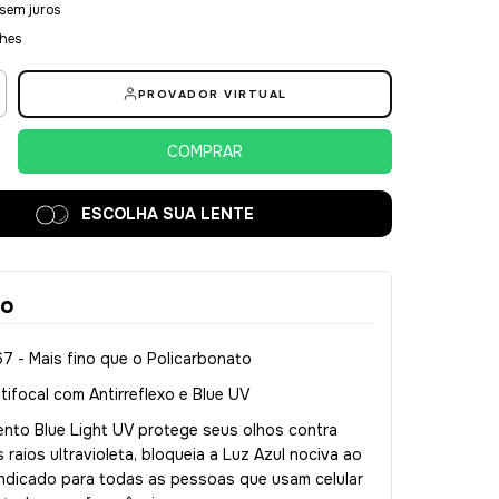
sem juros
lhes
PROVADOR VIRTUAL
ESCOLHA SUA LENTE
ão
67 - Mais fino que o Policarbonato
tifocal com Antirreflexo e Blue UV
ento Blue Light UV protege seus olhos contra
raios ultravioleta, bloqueia a Luz Azul nociva ao
indicado para todas as pessoas que usam celular