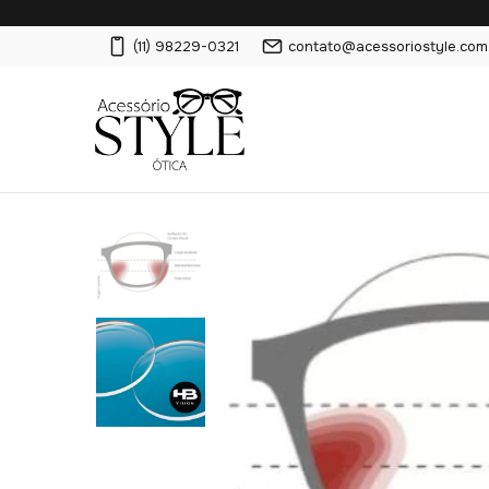
(11) 98229-0321
contato@acessoriostyle.com