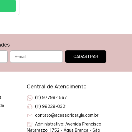
ades
Central de Atendimento
s
(11) 97799-1567
ade
(11) 98229-0321
contato@acessoriostyle.com.br
Administrativo: Avenida Francisco
Matarazzo, 1752 - Água Branca - São