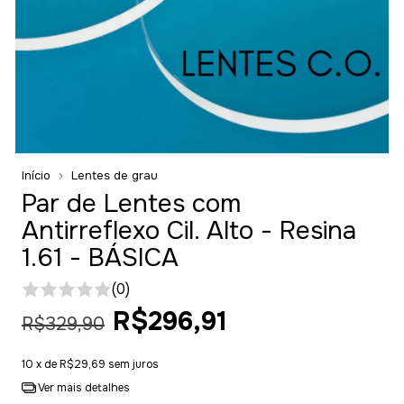
Início
Lentes de grau
Par de Lentes com
Antirreflexo Cil. Alto - Resina
1.61 - BÁSICA
(0)
R$296,91
R$329,90
10
x de
R$29,69
sem juros
Ver mais detalhes