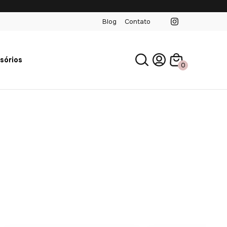
Blog
Contato
sórios
0