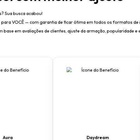
os? Sua busca acabou!
 para VOCÊ — com garantia de ficar ótima em todos os formatos de r
 base em avaliações de clientes, ajuste da armação, popularidade e e
Aura
Daydream