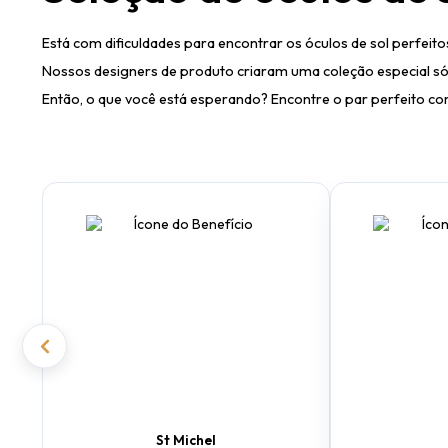
Está com dificuldades para encontrar os óculos de sol perfeit
Nossos designers de produto criaram uma coleção especial só
Então, o que você está esperando? Encontre o par perfeito com
St Michel