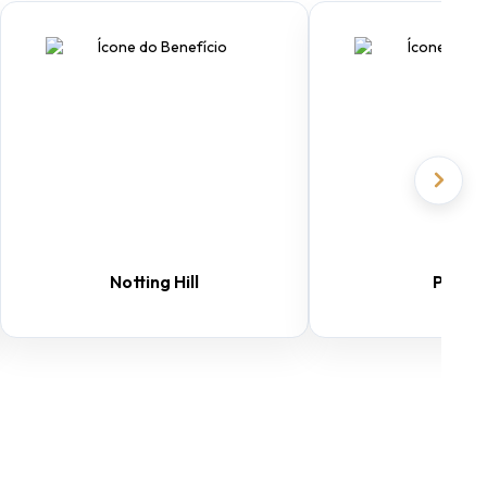
Notting Hill
Prism