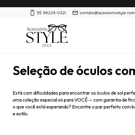
(11) 98229-0321
contato@acessoriostyle.com
Seleção de óculos co
Está com dificuldades para encontrar os óculos de sol perf
uma coleção especial só para VOCÊ — com garantia de fica
o que você está esperando? Encontre o par perfeito com b
e estilo.