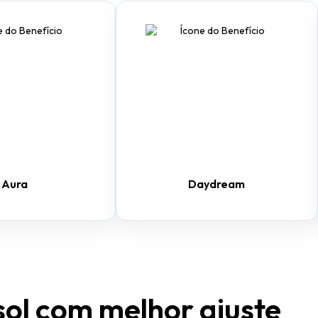
Aura
Daydream
sol com melhor ajuste