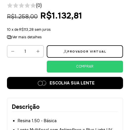
(0)
R$1.132,81
R$1.258,00
10
x de
R$113,28
sem juros
Ver mais detalhes
PROVADOR VIRTUAL
ESCOLHA SUA LENTE
Descrição
Resina 1.50 - Básica