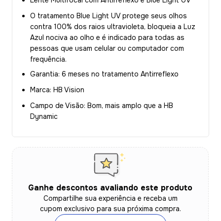
Lente Multifocal com Antirreflexo e Blue Light UV
O tratamento Blue Light UV protege seus olhos
contra 100% dos raios ultravioleta, bloqueia a Luz
Azul nociva ao olho e é indicado para todas as
pessoas que usam celular ou computador com
frequência.
Garantia:
6 meses no tratamento Antirreflexo
Marca: HB Vision
Campo de Visão:
Bom, mais amplo que a HB
Dynamic
Ganhe descontos avaliando este produto
Compartilhe sua experiência e receba um
cupom exclusivo para sua próxima compra.