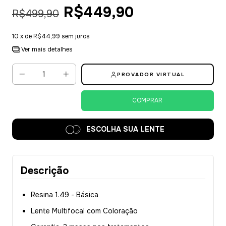
R$449,90
R$499,90
10
x de
R$44,99
sem juros
Ver mais detalhes
PROVADOR VIRTUAL
ESCOLHA SUA LENTE
Descrição
Resina 1.49 - Básica
Lente Multifocal com Coloração