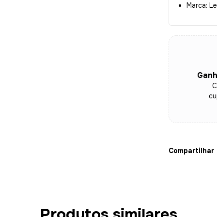
Marca: L
Ganh
C
cu
Compartilhar
Produtos similares