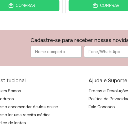
COMPRAR
COMPRAR
Cadastre-se para receber nossas novid
nstitucional
Ajuda e Suporte
uem Somos
Trocas e Devoluçõe
rodutos
Política de Privacid
omo encomendar óculos online
Fale Conosco
omo ler uma receita médica
dice de lentes