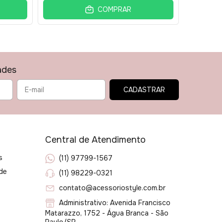
COMPRAR
ades
Central de Atendimento
s
(11) 97799-1567
ade
(11) 98229-0321
contato@acessoriostyle.com.br
Administrativo: Avenida Francisco
Matarazzo, 1752 - Água Branca - São