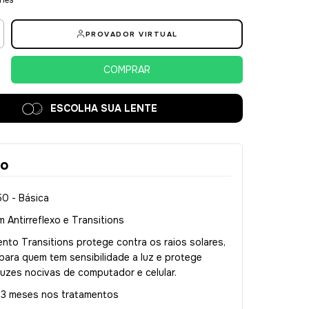
PROVADOR VIRTUAL
ESCOLHA SUA LENTE
ão
.50 - Básica
 Antirreflexo e Transitions
nto Transitions protege contra os raios solares,
para quem tem sensibilidade a luz e protege
luzes nocivas de computador e celular.
: 3 meses nos tratamentos