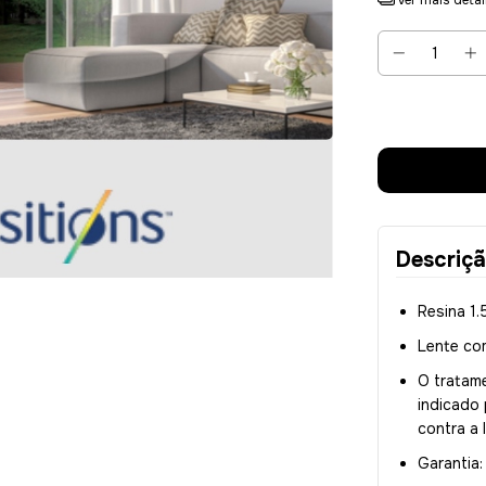
Descriç
Resina 1
Lente com
O tratame
indicado 
contra a 
Garantia