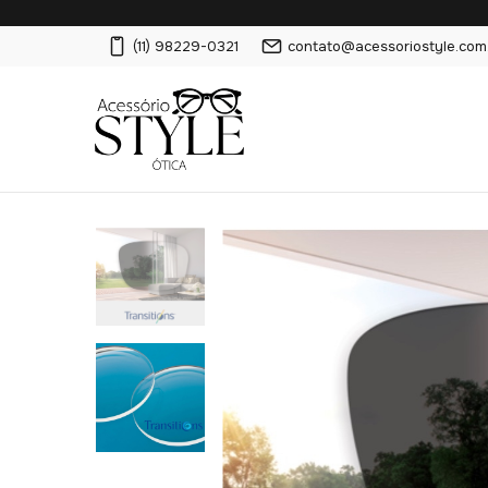
(11) 98229-0321
contato@acessoriostyle.com