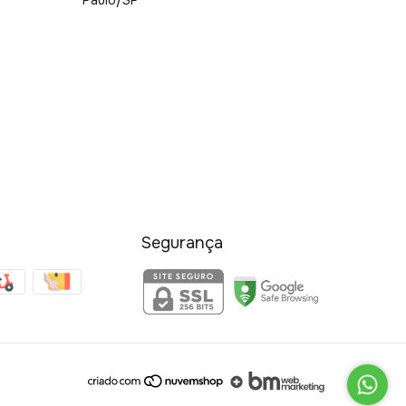
Paulo/SP
Segurança