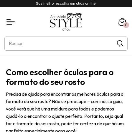
Sua melhor escolha em ótica online!
0
Como escolher óculos para o
formato do seu rosto
Precisa de ajuda para encontrar os melhores óculos para o
formato do seu rosto? Não se preocupe – com nosso guia,
você verá que há uma moldura para todos e podemos
ajudá-lo a encontrar o ajuste perfeito. Portanto, seja qual
for o formato do seu rosto, pode ter certeza de que há um
par feito especialmente para você!