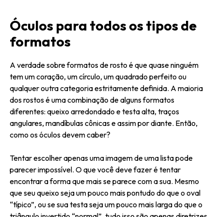
Óculos para todos os tipos de
formatos
A verdade sobre formatos de rosto é que quase ninguém
tem um coração, um círculo, um quadrado perfeito ou
qualquer outra categoria estritamente definida. A maioria
dos rostos é uma combinação de alguns formatos
diferentes: queixo arredondado e testa alta, traços
angulares, mandíbulas cônicas e assim por diante. Então,
como os óculos devem caber?
Tentar escolher apenas uma imagem de uma lista pode
parecer impossível. O que você deve fazer é tentar
encontrar a forma que mais se parece com a sua. Mesmo
que seu queixo seja um pouco mais pontudo do que o oval
“típico”, ou se sua testa seja um pouco mais larga do que o
triângulo invertido “normal”, tudo isso são apenas diretrizes