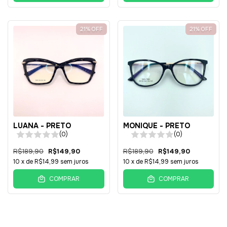
21
%
OFF
21
%
OFF
LUANA - PRETO
MONIQUE - PRETO
(0)
(0)
R$189,90
R$149,90
R$189,90
R$149,90
10
x de
R$14,99
sem juros
10
x de
R$14,99
sem juros
COMPRAR
COMPRAR