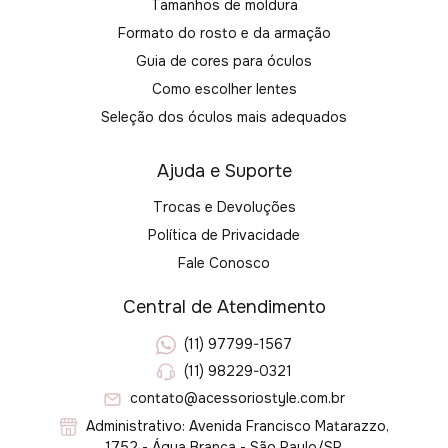
Tamanhos de moldura
Formato do rosto e da armação
Guia de cores para óculos
Como escolher lentes
Seleção dos óculos mais adequados
Ajuda e Suporte
Trocas e Devoluções
Política de Privacidade
Fale Conosco
Central de Atendimento
(11) 97799-1567
(11) 98229-0321
contato@acessoriostyle.com.br
Administrativo: Avenida Francisco Matarazzo,
1752 - Água Branca - São Paulo/SP