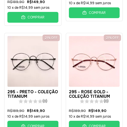
R$189,90
R$149,90
10
x de
R$14,99
sem juros
10
x de
R$14,99
sem juros
COMPRAR
COMPRAR
21
%
OFF
21
%
OFF
295 - PRETO - COLEÇÃO
295 - ROSE GOLD -
TITANIUM
COLEÇÃO TITANIUM
(0)
(0)
R$189,90
R$149,90
R$189,90
R$149,90
10
x de
R$14,99
sem juros
10
x de
R$14,99
sem juros
COMPRAR
COMPRAR