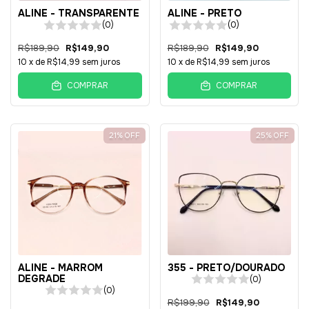
ALINE - TRANSPARENTE
ALINE - PRETO
(0)
(0)
R$189,90
R$149,90
R$189,90
R$149,90
10
x de
R$14,99
sem juros
10
x de
R$14,99
sem juros
COMPRAR
COMPRAR
21
%
OFF
25
%
OFF
ALINE - MARROM
355 - PRETO/DOURADO
DEGRADE
(0)
(0)
R$199,90
R$149,90