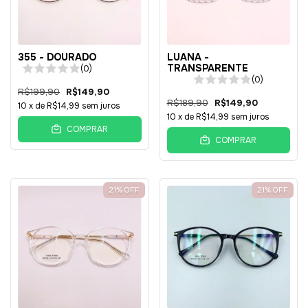
355 - DOURADO
LUANA -
TRANSPARENTE
(0)
(0)
R$199,90
R$149,90
R$189,90
R$149,90
10
x de
R$14,99
sem juros
10
x de
R$14,99
sem juros
COMPRAR
COMPRAR
21
%
OFF
21
%
OFF