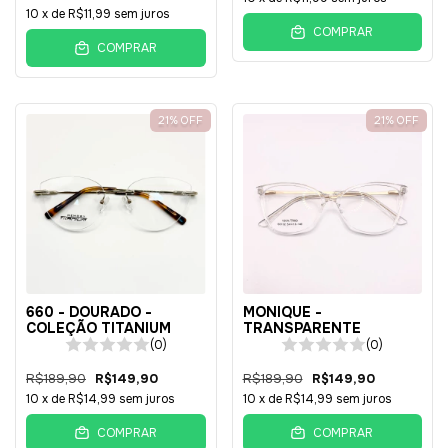
10
x de
R$11,99
sem juros
COMPRAR
COMPRAR
21
%
OFF
21
%
OFF
660 - DOURADO -
MONIQUE -
COLEÇÃO TITANIUM
TRANSPARENTE
(0)
(0)
R$189,90
R$149,90
R$189,90
R$149,90
10
x de
R$14,99
sem juros
10
x de
R$14,99
sem juros
COMPRAR
COMPRAR