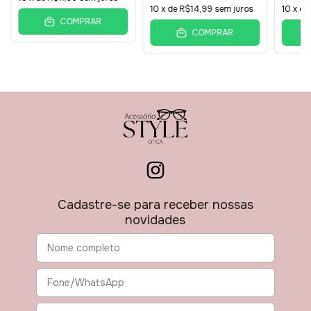
10
x de
R$14,99
sem juros
10
x d
COMPRAR
COMPRAR
Cadastre-se para receber nossas
novidades