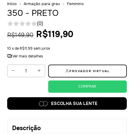
Início
Armação para grau
Feminino
350 - PRETO
(0)
R$119,90
R$149,90
10
x de
R$11,99
sem juros
Ver mais detalhes
PROVADOR VIRTUAL
ESCOLHA SUA LENTE
Descrição