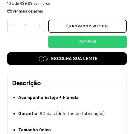
10
x de
R$9,99
sem juros
Ver mais detalhes
PROVADOR VIRTUAL
ESCOLHA SUA LENTE
Descrição
Acompanha Estojo + Flanela
Garantia:
90 dias (defeitos de fabricação)
Tamanho único