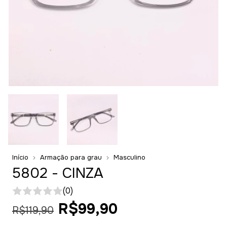
Início
Armação para grau
Masculino
5802 - CINZA
(0)
R$99,90
R$119,90