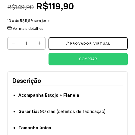
R$119,90
R$149,90
10
x de
R$11,99
sem juros
Ver mais detalhes
PROVADOR VIRTUAL
Descrição
Acompanha Estojo + Flanela
Garantia:
90 dias (defeitos de fabricação)
Tamanho único