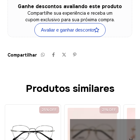
Ganhe descontos avaliando este produto
Compartilhe sua experiência e receba um
cupom exclusivo para sua próxima compra.
Avaliar e ganhar desconto
Compartilhar
Produtos similares
25
%
OFF
21
%
OFF
Cupons de Desconto