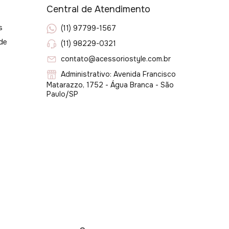
Central de Atendimento
s
(11) 97799-1567
ade
(11) 98229-0321
contato@acessoriostyle.com.br
Administrativo: Avenida Francisco
Matarazzo, 1752 - Água Branca - São
Paulo/SP