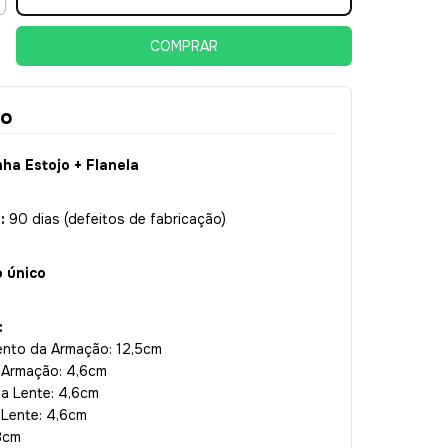
ão
a Estojo + Flanela
a:
90 dias (defeitos de fabricação)
 único
:
nto da Armação: 12,5cm
a Armação: 4,6cm
da Lente: 4,6cm
 Lente: 4,6cm
8cm