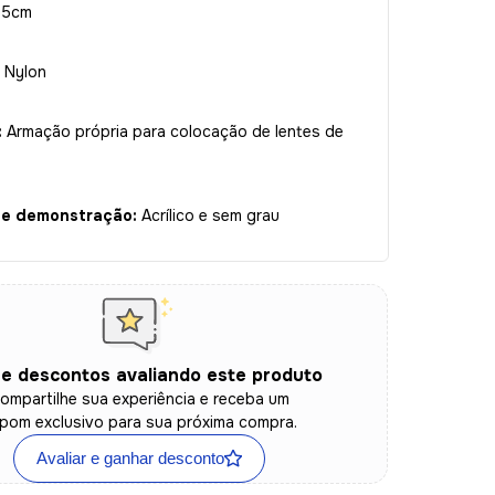
3,5cm
Nylon
:
Armação própria para colocação de lentes de
de demonstração:
Acrílico e sem grau
e descontos avaliando este produto
ompartilhe sua experiência e receba um
pom exclusivo para sua próxima compra.
Avaliar e ganhar desconto