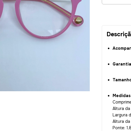
Descriç
Acompanh
Garanti
Tamanho
Medidas
Comprime
Altura d
Largura 
Altura da
Ponte: 1,