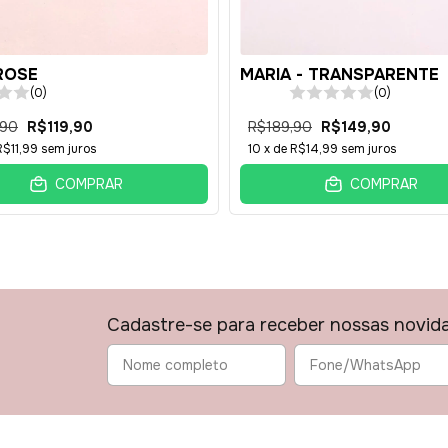
 ROSE
MARIA - TRANSPARENTE
(0)
(0)
,90
R$119,90
R$189,90
R$149,90
R$11,99
sem juros
10
x de
R$14,99
sem juros
COMPRAR
COMPRAR
Cadastre-se para receber nossas novid