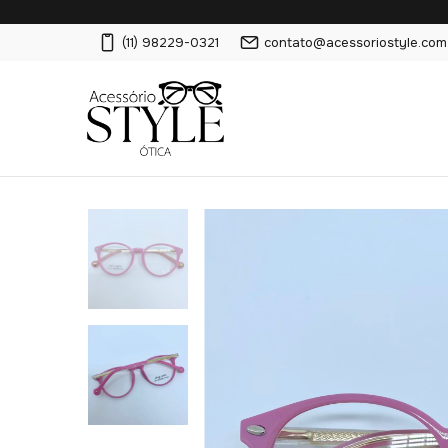
(11) 98229-0321
contato@acessoriostyle.com